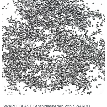
SWARCOBLAST Strahlglasperlen von SWARCO