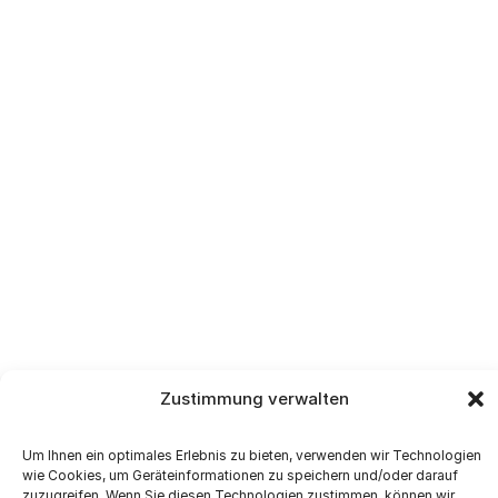
Zustimmung verwalten
Um Ihnen ein optimales Erlebnis zu bieten, verwenden wir Technologien
wie Cookies, um Geräteinformationen zu speichern und/oder darauf
zuzugreifen. Wenn Sie diesen Technologien zustimmen, können wir