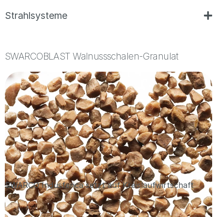
Strahlsysteme
SWARCOBLAST Walnussschalen-Granulat
SWARCO Indusferica setzt auf Kreislaufwirtschaft