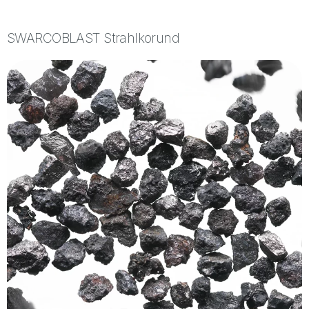
SWARCOBLAST Strahlkorund