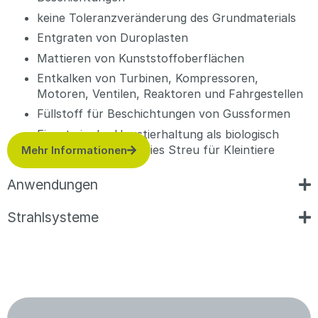
keine Toleranzveränderung des Grundmaterials
Entgraten von Duroplasten
Mattieren von Kunststoffoberflächen
Entkalken von Turbinen, Kompressoren,
Motoren, Ventilen, Reaktoren und Fahrgestellen
Füllstoff für Beschichtungen von Gussformen
Einsatz in der Haustierhaltung als biologisch
abbaubare, staubfreies Streu für Kleintiere
Mehr Informationen
Anwendungen
Strahlsysteme